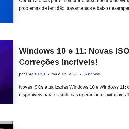
Confira 5 dicas para melhorar o desempenho do Win
problemas de lentidão, travamentos e baixo desem
Windows 10 e 11: Novas ISO
Correções Incríveis!
por
Regis silva
maio 18, 2023
Windows
Novas ISOs atualizadas Windows 10 e Windows 11: co
disponíveis para os sistemas operacionais Windows