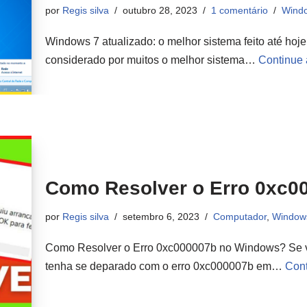
por
Regis silva
outubro 28, 2023
1 comentário
Wind
Windows 7 atualizado: o melhor sistema feito até hoj
considerado por muitos o melhor sistema…
Continue a
Como Resolver o Erro 0xc0
por
Regis silva
setembro 6, 2023
Computador
,
Window
Como Resolver o Erro 0xc000007b no Windows? Se v
tenha se deparado com o erro 0xc000007b em…
Cont