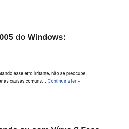
005 do Windows:
ndo esse erro irritante, não se preocupe,
lorar as causas comuns…
Continue a ler »