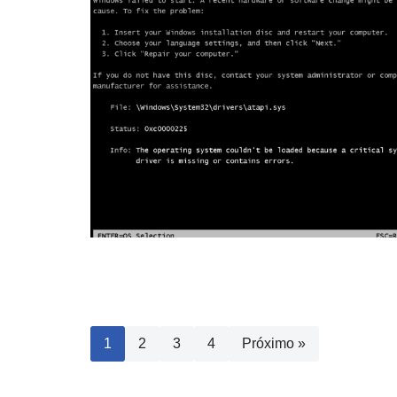
1
2
3
4
Próximo »