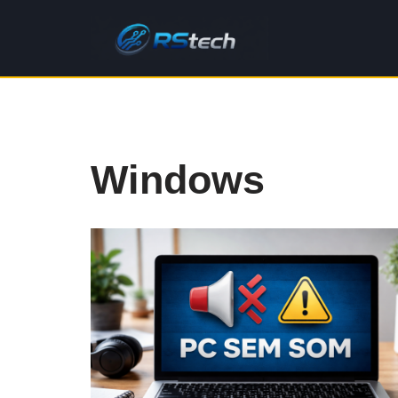
Pular
para
o
conteúdo
Windows