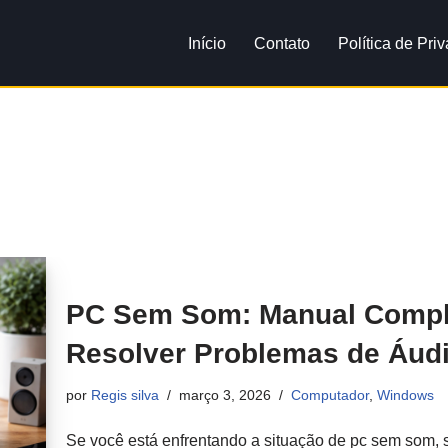
Início
Contato
Política de Pri
PC Sem Som: Manual Comple
Resolver Problemas de Áud
por
Regis silva
março 3, 2026
Computador
,
Windows
Se você está enfrentando a situação de pc sem som, s