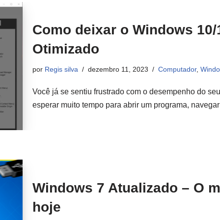
Como deixar o Windows 10/
Otimizado
por
Regis silva
dezembro 11, 2023
Computador
,
Wind
Você já se sentiu frustrado com o desempenho do se
esperar muito tempo para abrir um programa, naveg
Windows 7 Atualizado – O me
hoje