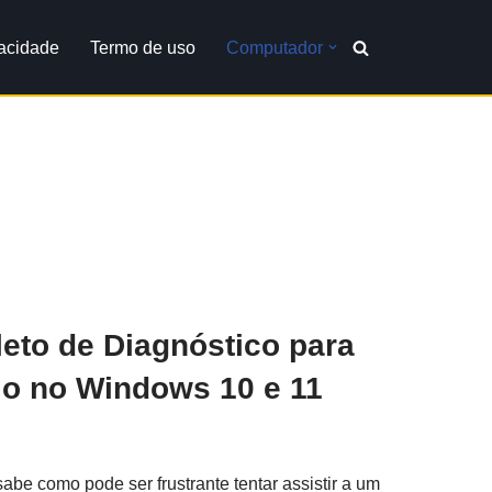
vacidade
Termo de uso
Computador
to de Diagnóstico para
io no Windows 10 e 11
abe como pode ser frustrante tentar assistir a um