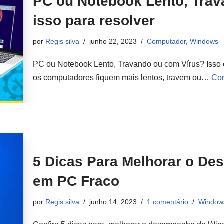
PC ou Notebook Lento, Trav
isso para resolver
por
Regis silva
junho 22, 2023
Computador
,
Windows
PC ou Notebook Lento, Travando ou com Vírus? Isso
os computadores fiquem mais lentos, travem ou…
Con
5 Dicas Para Melhorar o D
em PC Fraco
por
Regis silva
junho 14, 2023
1 comentário
Window