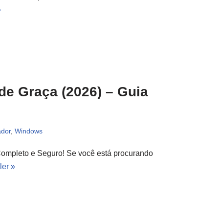
»
e Graça (2026) – Guia
dor
,
Windows
ompleto e Seguro! Se você está procurando
ler »