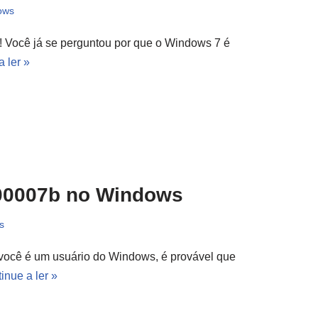
ows
e! Você já se perguntou por que o Windows 7 é
 ler »
00007b no Windows
s
ocê é um usuário do Windows, é provável que
inue a ler »