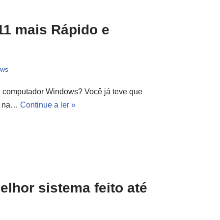
11 mais Rápido e
ows
u computador Windows? Você já teve que
ar na…
Continue a ler »
lhor sistema feito até