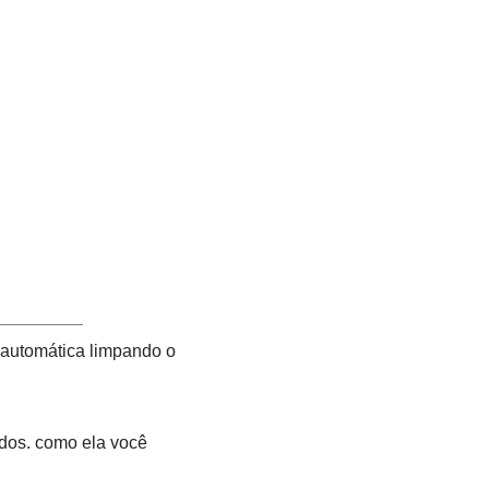
 automática limpando o
ndos. como ela você