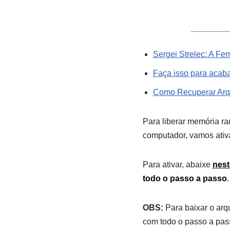
Sergei Strelec: A F
Faça isso para acab
Como Recuperar Arq
Para liberar memória ra
computador, vamos ativ
Para ativar, abaixe
nest
todo o passo a passo
.
OBS:
Para baixar o arq
com todo o passo a pas