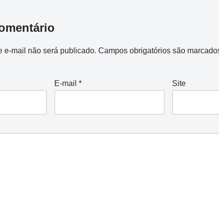
r
omentário
 e-mail não será publicado.
Campos obrigatórios são marcad
E-mail
*
Site