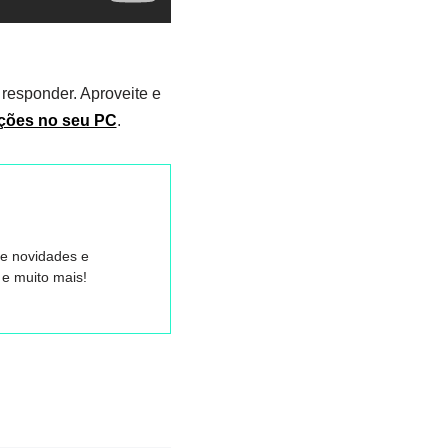
responder. Aproveite e
nções no seu PC
.
re novidades e
e muito mais!