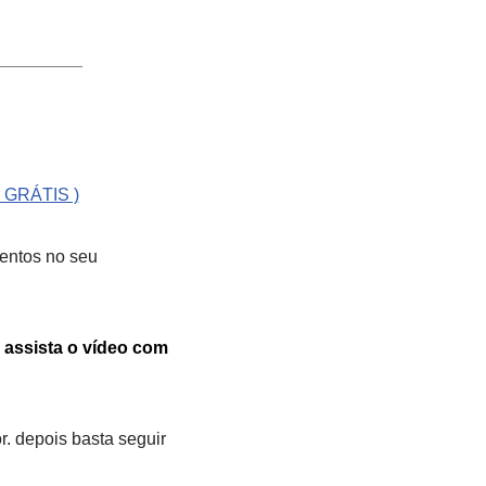
 GRÁTIS )
mentos no seu
,
assista o vídeo com
. depois basta seguir