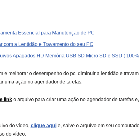
erramenta Essencial para Manutenção de PC
ar com a Lentidão e Travamento do seu PC
uivos Apagados HD Memória USB SD Micro SD e SSD ( 100%
m e melhorar o desempenho do pc, diminuir a lentidão e trava
ar uma ação no agendador de tarefas.
e link
o arquivo para criar uma ação no agendador de tarefas e
uivo do vídeo,
clique aqui
e, salve o arquivo em seu computador
so do vídeo.