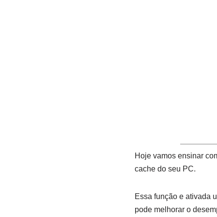
Hoje vamos ensinar com
cache do seu PC.
Essa função e ativada u
pode melhorar o desem