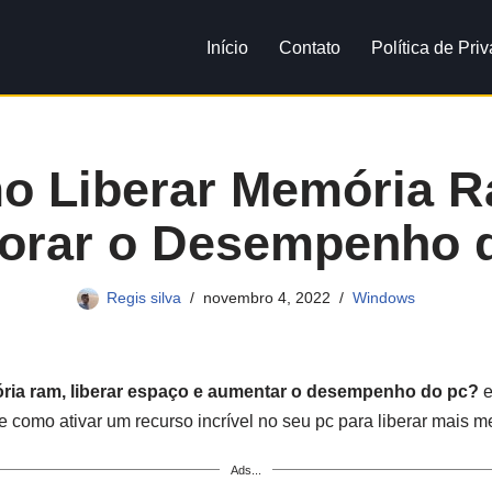
Início
Contato
Política de Pri
o Liberar Memória R
orar o Desempenho 
Regis silva
novembro 4, 2022
Windows
ria ram, liberar espaço e aumentar o desempenho do pc?
e
ste como ativar um recurso incrível no seu pc para liberar mais
Ads...