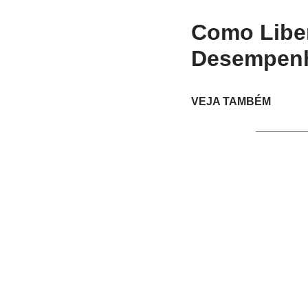
Como Liber
Desempenh
VEJA TAMBÉM