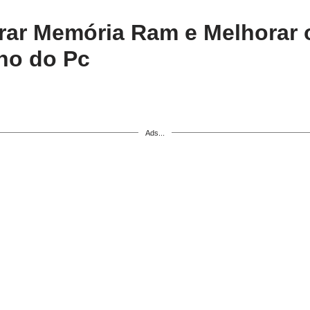
ar Memória Ram e Melhorar 
o do Pc
Ads...