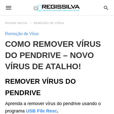
PAGINA INICIAL
REMOÇÃO DE VÍRUS
Remoção de Vírus
COMO REMOVER VÍRUS
DO PENDRIVE – NOVO
VÍRUS DE ATALHO!
REMOVER VÍRUS DO
PENDRIVE
Aprenda a remover vírus do pendrive usando o
programa
USB File Resc
.