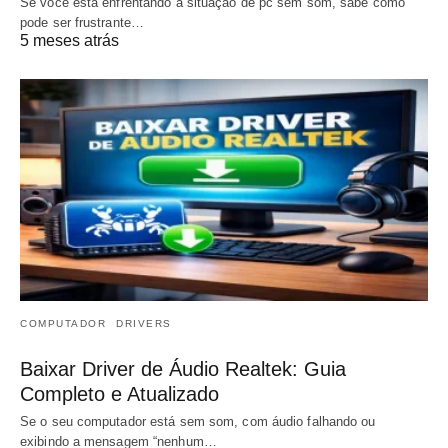
Se você está enfrentando a situação de pc sem som, sabe como
pode ser frustrante…
5 meses atrás
COMPUTADOR
DRIVERS
Baixar Driver de Áudio Realtek: Guia
Completo e Atualizado
Se o seu computador está sem som, com áudio falhando ou
exibindo a mensagem “nenhum…