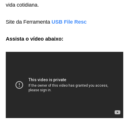
vida cotidiana.
Site da Ferramenta
USB File Resc
Assista o vídeo abaixo: