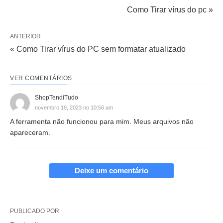
Como Tirar vírus do pc »
ANTERIOR
« Como Tirar vírus do PC sem formatar atualizado
VER COMENTÁRIOS
ShopTendiTudo
novembro 19, 2023 no 10:56 am
A ferramenta não funcionou para mim. Meus arquivos não
apareceram.
Deixe um comentário
PUBLICADO POR