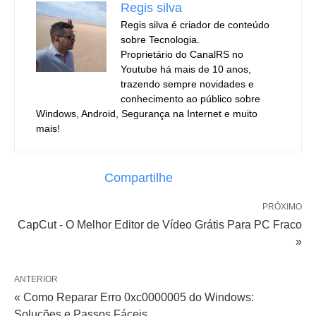
Regis silva
Regis silva é criador de conteúdo
sobre Tecnologia.
Proprietário do CanalRS no
Youtube há mais de 10 anos,
trazendo sempre novidades e
conhecimento ao público sobre
Windows, Android, Segurança na Internet e muito
mais!
Compartilhe
PRÓXIMO
CapCut - O Melhor Editor de Vídeo Grátis Para PC Fraco
»
ANTERIOR
« Como Reparar Erro 0xc0000005 do Windows:
Soluções e Passos Fáceis