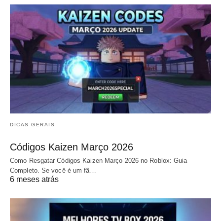
DICAS GERAIS
Códigos Kaizen Março 2026
Como Resgatar Códigos Kaizen Março 2026 no Roblox: Guia
Completo. Se você é um fã…
6 meses atrás