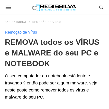
PAGINA INICIAL
REMOÇÃO DE VÍRUS
Remoção de Vírus
REMOVA todos os VÍRUS
e MALWARE do seu PC e
NOTEBOOK
O seu computador ou notebook está lento e
travando ? então pode ser algum malware. veja
neste poste como remover todos os vírus e
malware do seu PC.