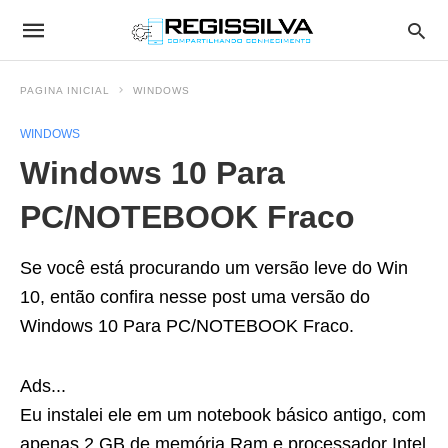
PAGINA INICIAL
WINDOWS
WINDOWS
Windows 10 Para
PC/NOTEBOOK Fraco
Se você está procurando um versão leve do Win
10, então confira nesse post uma versão do
Windows 10 Para PC/NOTEBOOK Fraco.
Ads...
Eu instalei ele em um notebook básico antigo, com
apenas 2 GB de memória Ram e processador Intel