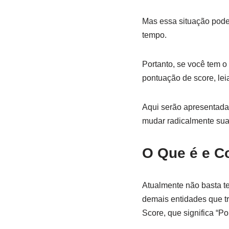
Mas essa situação pod
tempo.
Portanto, se você tem 
pontuação de score, lei
Aqui serão apresentadas
mudar radicalmente sua 
O Que é e C
Atualmente não basta t
demais entidades que t
Score, que significa “Po