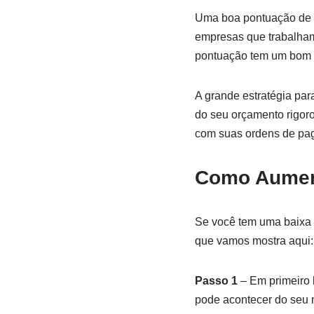
Uma boa pontuação de s
empresas que trabalham 
pontuação tem um bom h
A grande estratégia par
do seu orçamento rigor
com suas ordens de pa
Como Aument
Se você tem uma baixa 
que vamos mostra aqui:
Passo 1
– Em primeiro l
pode acontecer do seu 