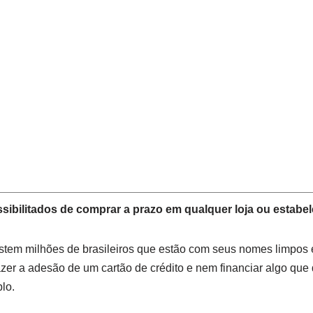
ssibilitados de comprar a prazo em qualquer loja ou estabe
stem milhões de brasileiros que estão com seus nomes limpo
azer a adesão de um cartão de crédito e nem financiar algo qu
lo.