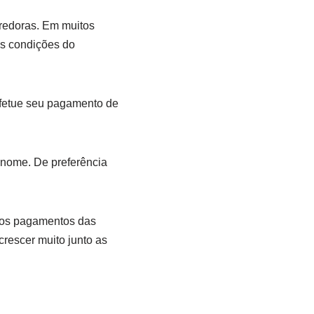
credoras. Em muitos
s condições do
 efetue seu pagamento de
 nome. De preferência
r os pagamentos das
rescer muito junto as