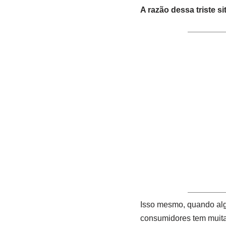
A razão dessa triste s
Isso mesmo, quando alg
consumidores tem muitas