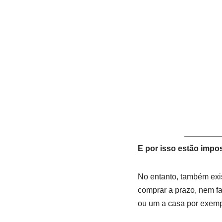
E por isso estão impo
No entanto, também exi
comprar a prazo, nem f
ou um a casa por exemp