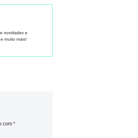
re novidades e
e muito mais!
os com
*