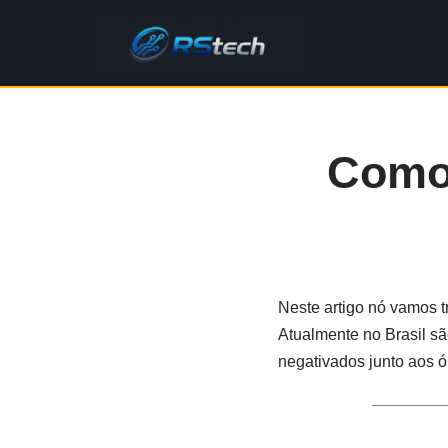
Pular
para
o
conteúdo
Como
Neste artigo nó vamos t
Atualmente no Brasil s
negativados junto aos ó