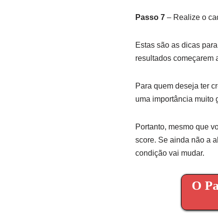
Passo 7
– Realize o cad
Estas são as dicas par
resultados começarem a
Para quem deseja ter cre
uma importância muito 
Portanto, mesmo que vo
score. Se ainda não a a
condição vai mudar.
O Pa