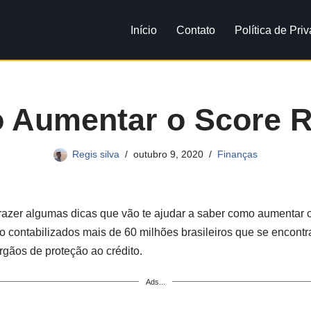
Início
Contato
Política de Pri
 Aumentar o Score R
Regis silva
outubro 9, 2020
Finanças
razer algumas dicas que vão te ajudar a saber como aumentar o
ão contabilizados mais de 60 milhões brasileiros que se encon
rgãos de proteção ao crédito.
Ads...