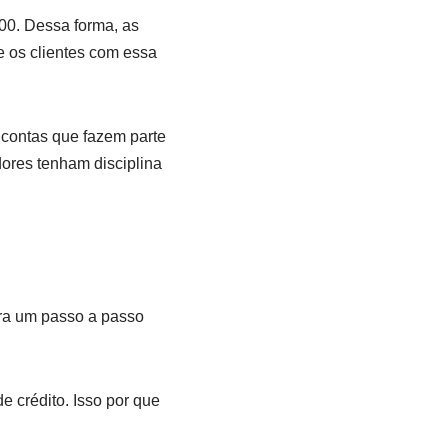
00. Dessa forma, as
e os clientes com essa
 contas que fazem parte
ores tenham disciplina
ira um passo a passo
e crédito. Isso por que