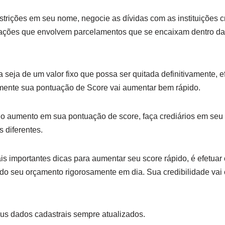
strições em seu nome, negocie as dívidas com as instituições 
iações que envolvem parcelamentos que se encaixam dentro da
 seja de um valor fixo que possa ser quitada definitivamente,
ente sua pontuação de Score vai aumentar bem rápido.
ar o aumento em sua pontuação de score, faça crediários em seu
s diferentes.
 importantes dicas para aumentar seu score rápido, é efetua
do seu orçamento rigorosamente em dia. Sua credibilidade vai c
s dados cadastrais sempre atualizados.