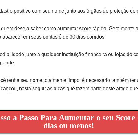
astro positivo com seu nome junto aos órgãos de proteção de c
a quem deseja saber como aumentar score rápido. Geralmente 
 aparecer em seus pontos é de 30 dias corridos.
dibilidade junto a qualquer instituição financeira ou lojas do 
grande.
cê tenha seu nome totalmente limpo, é necessário também ter
lcançou, basta seguir as dicas que fazem parte deste artigo qu
sso a Passo Para Aumentar o seu Score
dias ou menos!