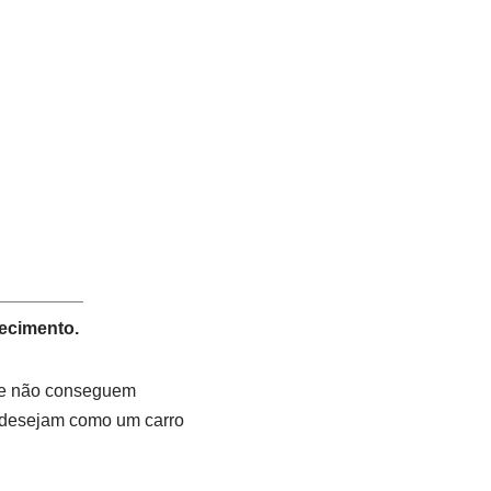
lecimento.
s e não conseguem
e desejam como um carro