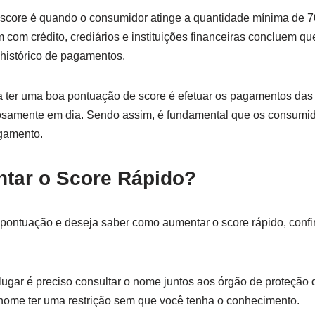
core é quando o consumidor atinge a quantidade mínima de 7
com crédito, crediários e instituições financeiras concluem qu
istórico de pagamentos.
a ter uma boa pontuação de score é efetuar os pagamentos das
osamente em dia. Sendo assim, é fundamental que os consumid
gamento.
ar o Score Rápido?
pontuação e deseja saber como aumentar o score rápido, conf
ugar é preciso consultar o nome juntos aos órgão de proteção d
nome ter uma restrição sem que você tenha o conhecimento.