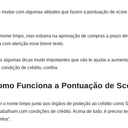
e mudar com algumas atitudes que fazem a pontuação de scor
o nome limpo, mas esbarra na aprovação de compras a prazo de
a com atenção esse breve texto.
 algumas dicas muito importantes que vão te ajudar a aumenta
condição de crédito, confira.
omo Funciona a Pontuação de Sc
er o nome limpo junto aos órgãos de proteção ao crédito com
rabalham com condições de crédito. Acima de tudo, é preciso t
ntos”.