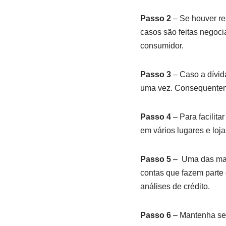
Passo 2
– Se houver re
casos são feitas negoc
consumidor.
Passo 3
– Caso a dívida
uma vez. Consequentem
Passo 4
– Para facilit
em vários lugares e loja
Passo 5
– Uma das mais
contas que fazem parte 
análises de crédito.
Passo 6
– Mantenha seu